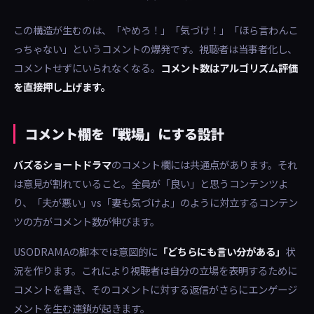
この構造が生むのは、「やめろ！」「気づけ！」「ほら言わんこ
っちゃない」というコメントの爆発です。視聴者は当事者化し、
コメントせずにいられなくなる。
コメント数はアルゴリズム評価
を直接押し上げます。
コメント欄を「戦場」にする設計
バズるショートドラマ
のコメント欄には共通点があります。それ
は意見が割れていること。全員が「良い」と思うコンテンツよ
り、「夫が悪い」vs「妻も気づけよ」のように対立するコンテン
ツの方がコメント数が伸びます。
USODRAMAの脚本では意図的に
「どちらにも言い分がある」
状
況を作ります。これにより視聴者は自分の立場を表明するために
コメントを書き、そのコメントに対する返信がさらにエンゲージ
メントを生む連鎖が起きます。