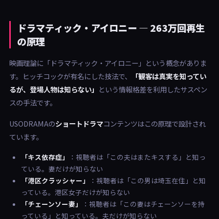
ドラマティック・アイロニー — 263万回再生
の原理
映画理論に「ドラマティック・アイロニー」という概念がありま
す。ヒッチコックが有名にした技法で、
「観客は真実を知ってい
るが、登場人物は知らない」
という情報格差を利用したサスペン
スの手法です。
USODRAMAの
ショートドラマ
コンテンツはこの原理で設計され
ています。
「キス依存症」
：視聴者は「この夫はまたキスする」と知っ
ている。妻だけが知らない
「港区クラッシャー」
：視聴者は「この男は埼玉在住」と知
っている。港区女子だけが知らない
「チェーンソー妻」
：視聴者は「この妻はチェーンソーを持
っている」と知っている。夫だけが知らない