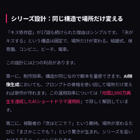
シリーズ設計：同じ構造で場所だけ変える
「キス依存症」が17話も続けられた理由はシンプルです。「夫が
キスする」という構造は固定で、場所だけが変わる。結婚式、保
育園、コンビニ、ビーチ、電車。
この設計には2つの利点があります。
第一に、制作効率。構造が同じなので脚本を量産できます。
AI映
像生成
においても、プロンプトの骨格を使い回して場所だけ変え
れば新作が作れます。この運用効率については「
月間2,000万再
生を達成したAIショートドラマ運用術
」で詳しく解説していま
す。
第二に、視聴者の「次はどこで？」という期待。場所が変わるた
びに「まさかここでも？」という驚きが生まれ、シリーズを追い
かけるモチベーションになります。